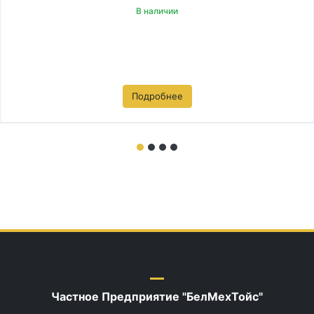
В наличии
Подробнее
Частное Предприятие "БелМехТойс"